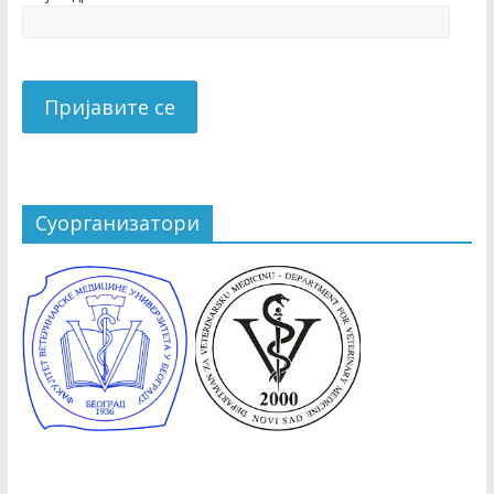
Суорганизатори