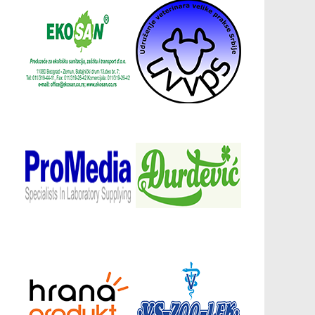
Донатори