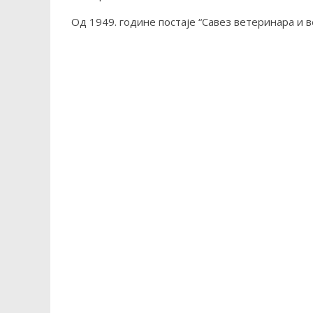
Од 1949. године постаје “Савез ветеринара и 