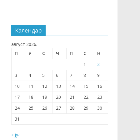
Календар
е
август 2026.
П
У
С
Ч
П
С
Н
1
2
3
4
5
6
7
8
9
10
11
12
13
14
15
16
17
18
19
20
21
22
23
24
25
26
27
28
29
30
31
« јул