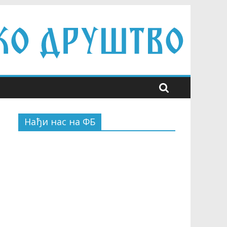
Нађи нас на ФБ