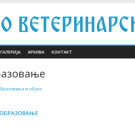
ГАЛЕРИЈА
АРХИВА
КОНТАКТ
разовање
образовања и обуке
 ОБРАЗОВАЊЕ