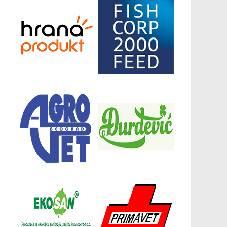
Донатори