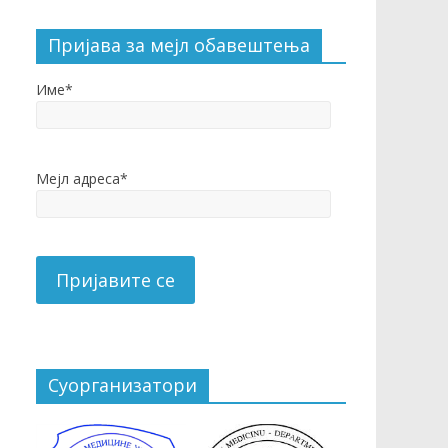
Пријава за мејл обавештења
Име*
Мејл адреса*
Суорганизатори