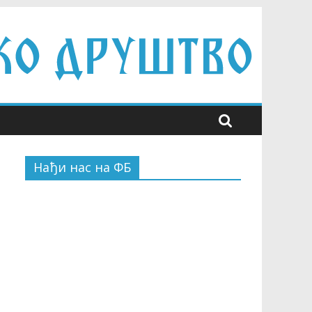
Нађи нас на ФБ