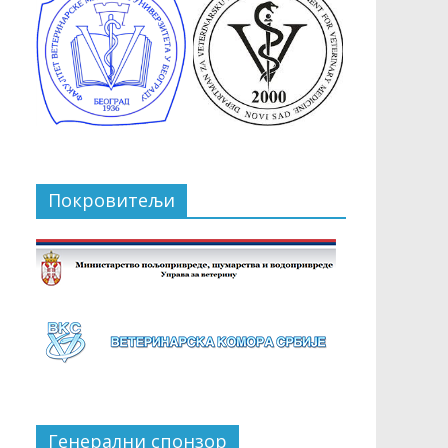
Покровитељи
Генерални спонзор