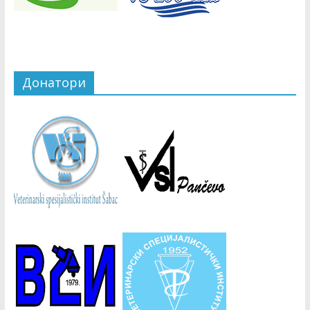
Донатори