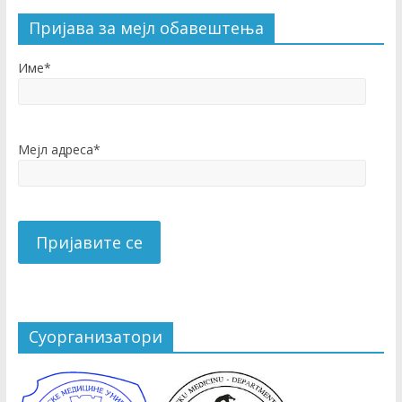
Пријава за мејл обавештења
Име*
Мејл адреса*
Суорганизатори