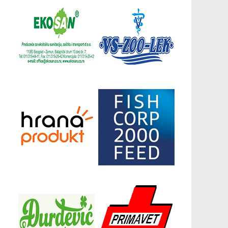
Донатори