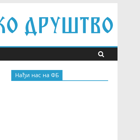
Нађи нас на ФБ