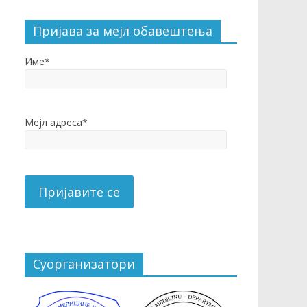
Пријава за мејл обавештења
Име*
Мејл адреса*
Суорганизатори