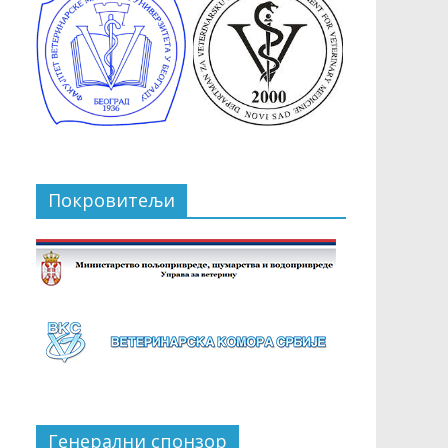
Покровитељи
Генерални спонзор