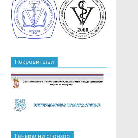
Покровитељи
Генерални спонзор