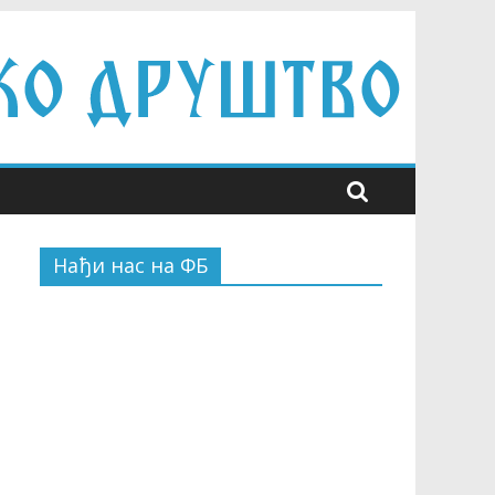
Нађи нас на ФБ