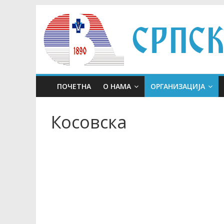
Skip
to
content
ПОЧЕТНА
О НАМА
ОРГАНИЗАЦИЈА
Косовска