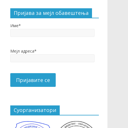
Пријава за мејл обавештења
Име*
Мејл адреса*
Суорганизатори