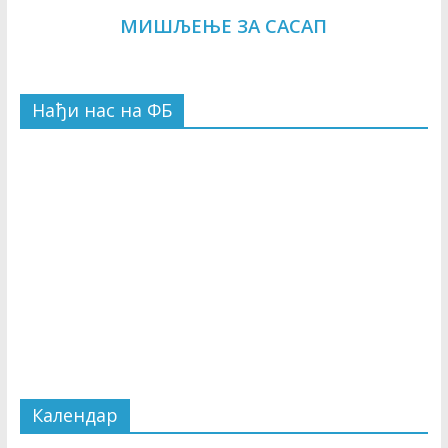
МИШЉЕЊЕ ЗА САСАП
Нађи нас на ФБ
Календар