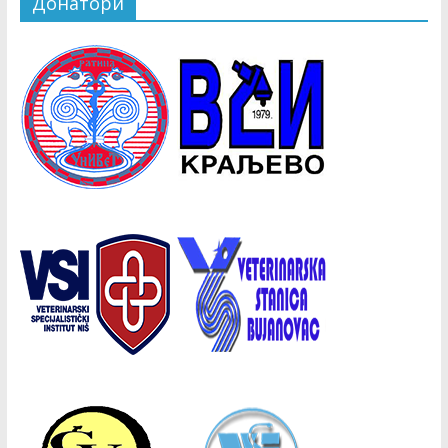
Донатори