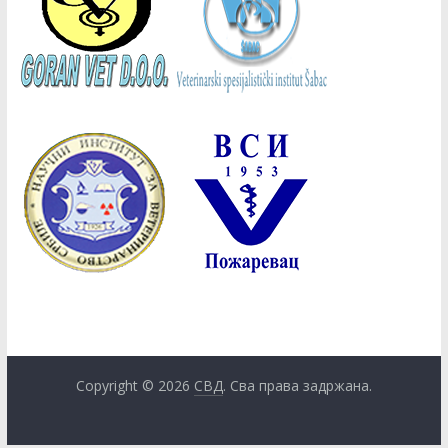
Copyright © 2026
СВД
. Сва права задржана.