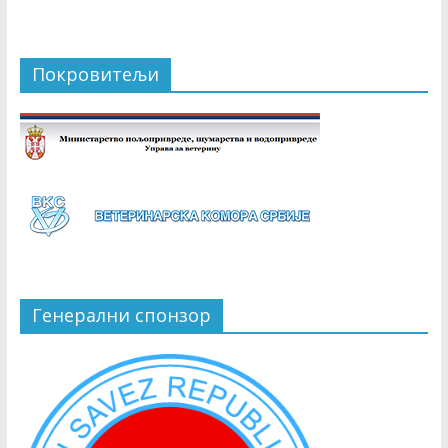
Покровитељи
Генерални спонзор