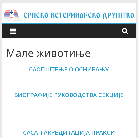
Skip
to
content
Мале животиње
САОПШТЕЊЕ О ОСНИВАЊУ
БИОГРАФИЈЕ РУКОВОДСТВА СЕКЦИЈЕ
САСАП АКРЕДИТАЦИЈА ПРАКСИ