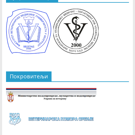
Покровитељи