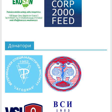
Донатори