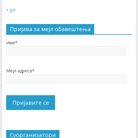
« јул
Пријава за мејл обавештења
Име*
Мејл адреса*
Суорганизатори