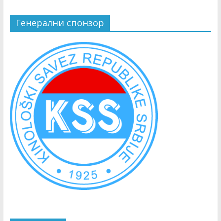
Генерални спонзор