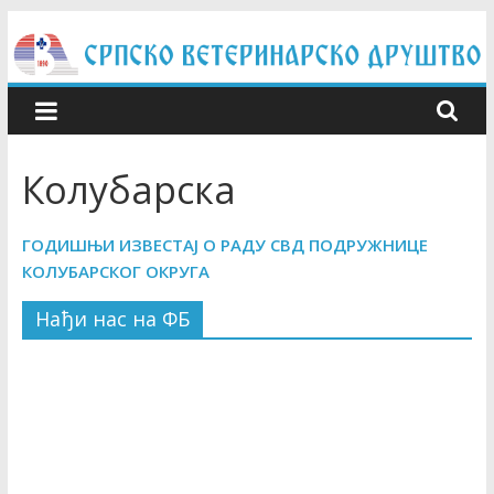
Skip
to
content
Колубарска
ГОДИШЊИ ИЗВЕСТАЈ О РАДУ СВД ПОДРУЖНИЦЕ
КОЛУБАРСКОГ ОКРУГА
Нађи нас на ФБ