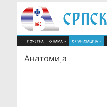
Skip
to
content
ПОЧЕТНА
О НАМА
ОРГАНИЗАЦИЈА
Анатомија