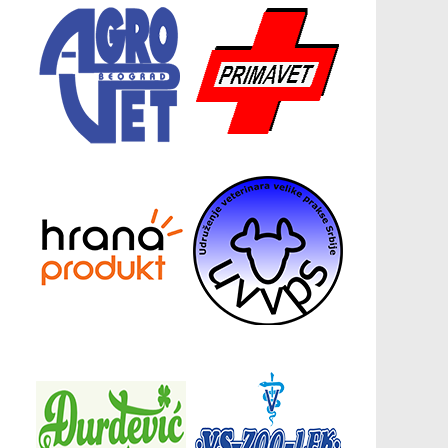
Донатори