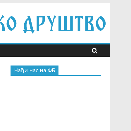
Нађи нас на ФБ