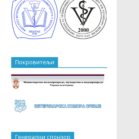
Покровитељи
Генерални спонзор