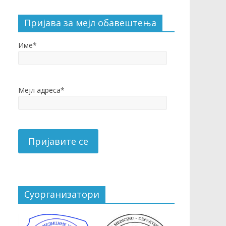
Пријава за мејл обавештења
Име*
Мејл адреса*
Суорганизатори