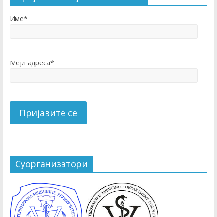
Име*
Мејл адреса*
Суорганизатори