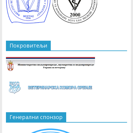
Покровитељи
Генерални спонзор