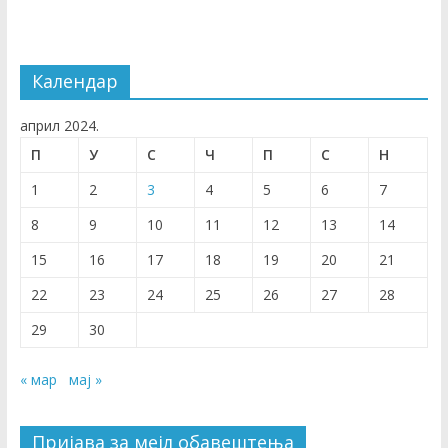
Календар
април 2024.
П
У
С
Ч
П
С
Н
1
2
3
4
5
6
7
8
9
10
11
12
13
14
15
16
17
18
19
20
21
22
23
24
25
26
27
28
29
30
« мар
мај »
Пријава за мејл обавештења