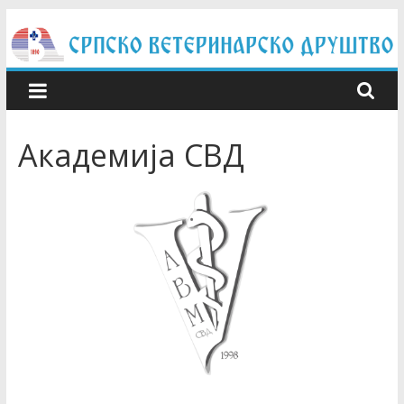
Skip
to
content
Академија СВД