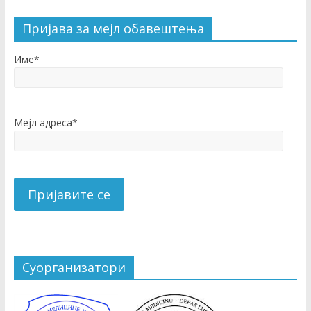
Пријава за мејл обавештења
Име*
Мејл адреса*
Суорганизатори