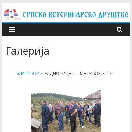
Skip
to
content
Галерија
ЗЛАТИБОР
»
РАДИОНИЦА 1 - ЗЛАТИБОР 2017.