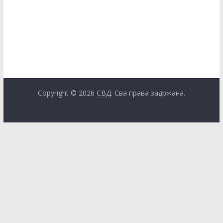
Донатори