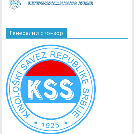
Генерални спонзор