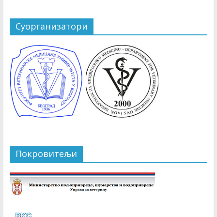
Суорганизатори
Покровитељи