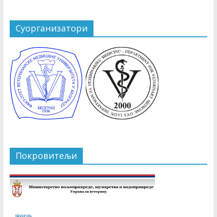
Суорганизатори
Покровитељи