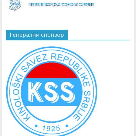
Генерални спонзор