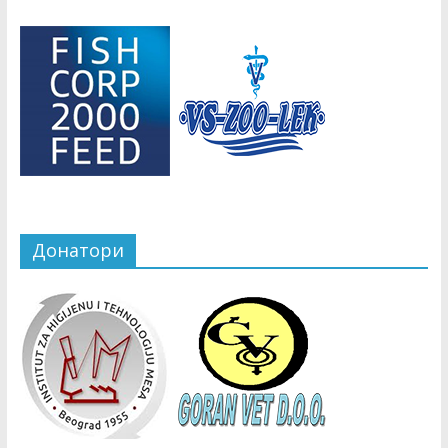
Copyright © 2026
СВД
. Сва права задржана.