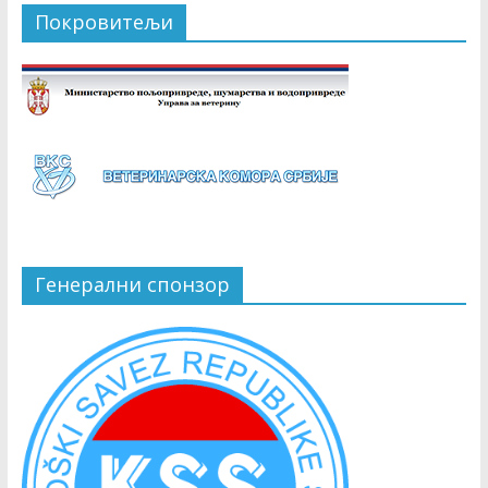
Покровитељи
Генерални спонзор