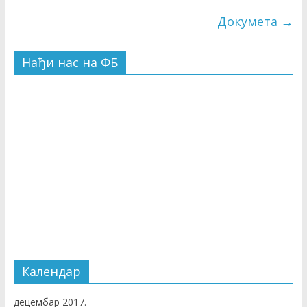
Докумета
→
Нађи нас на ФБ
Календар
децембар 2017.