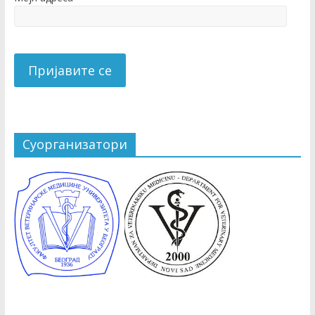
Суорганизатори