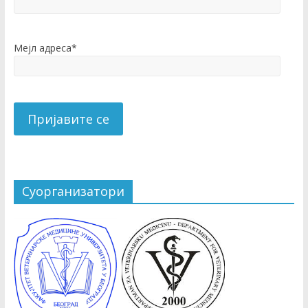
Мејл адреса*
Суорганизатори