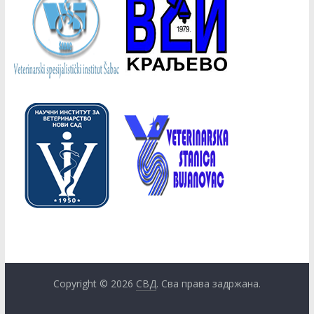
Copyright © 2026
СВД
. Сва права задржана.