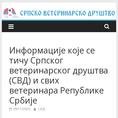
Skip
to
content
Информације које се
тичу Српског
ветеринарског друштва
(СВД) и свих
ветеринара Републике
Србије
09/11/2020
СВД