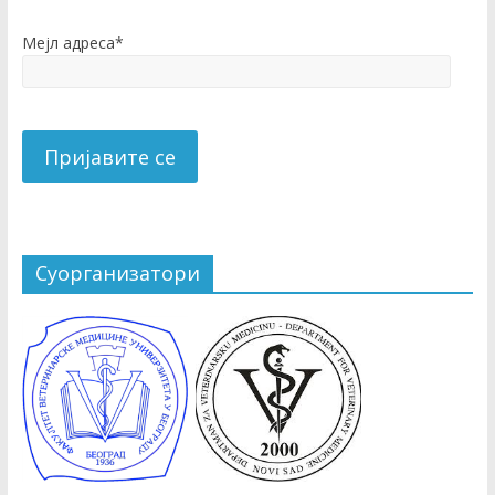
Мејл адреса*
Суорганизатори