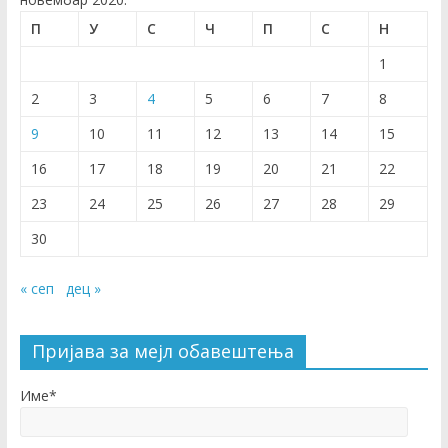
П
У
С
Ч
П
С
Н
1
2
3
4
5
6
7
8
9
10
11
12
13
14
15
16
17
18
19
20
21
22
23
24
25
26
27
28
29
30
« сеп
дец »
Пријава за мејл обавештења
Име*