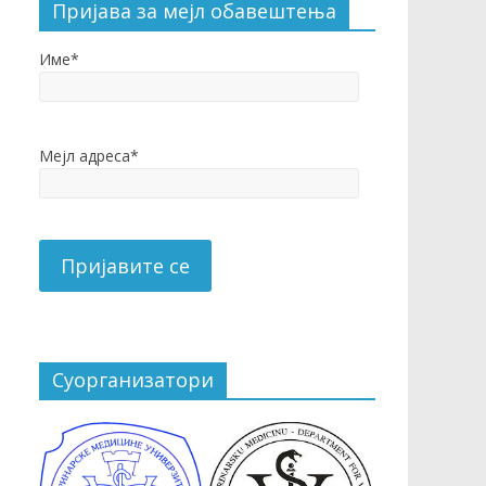
Пријава за мејл обавештења
Име*
Мејл адреса*
Суорганизатори