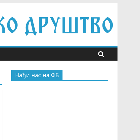
Нађи нас на ФБ