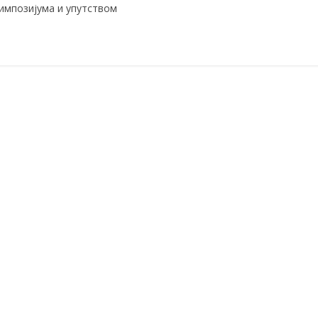
импозијума и упутством