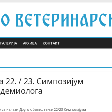
ГАЛЕРИЈА
АРХИВА
КОНТАКТ
 22. / 23. Симпозијум
идемиолога
е се налази Друго обавештење 22/23 Симпозијума