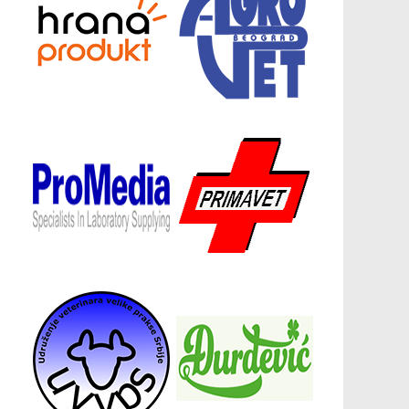
Донатори