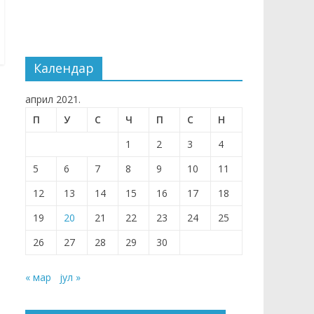
Календар
април 2021.
П
У
С
Ч
П
С
Н
1
2
3
4
5
6
7
8
9
10
11
12
13
14
15
16
17
18
19
20
21
22
23
24
25
26
27
28
29
30
« мар
јул »