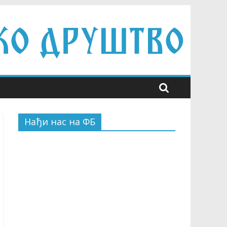
Нађи нас на ФБ