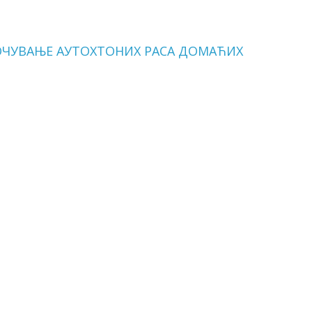
ОЧУВАЊЕ АУТОХТОНИХ РАСА ДОМАЋИХ