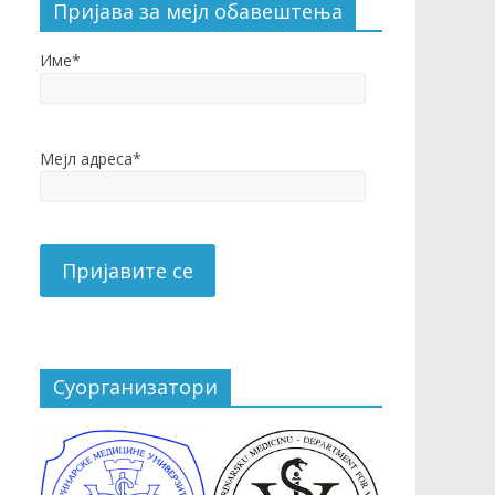
Пријава за мејл обавештења
Име*
Мејл адреса*
Суорганизатори