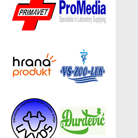
Донатори