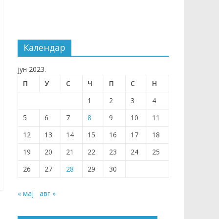
Календар
јун 2023.
П
У
С
Ч
П
С
Н
1
2
3
4
5
6
7
8
9
10
11
12
13
14
15
16
17
18
19
20
21
22
23
24
25
26
27
28
29
30
« мај
авг »