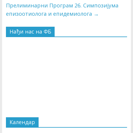
Прелиминарни Програм 26. Симпозијума
епизоотиолога и епидемиолога
→
Нађи нас на ФБ
Календар