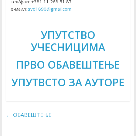
тел/факс +381 11 268 51 87
е-маил:
svd1890@gmail.com
УПУТСТВО
УЧЕСНИЦИМА
ПРВО ОБАВЕШТЕЊЕ
УПУТВСТО ЗА АУТОРЕ
←
ОБАВЕШТЕЊЕ