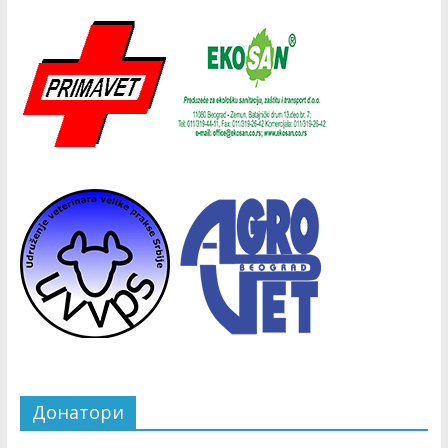
Донатори
Copyright © 2026
СВД
. Сва права задржана.