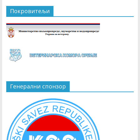
Покровитељи
Генерални спонзор