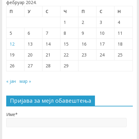
фебруар 2024.
П
У
С
Ч
П
С
Н
1
2
3
4
5
6
7
8
9
10
11
12
13
14
15
16
17
18
19
20
21
22
23
24
25
26
27
28
29
« јан
мар »
Пријава за мејл обавештења
Име*