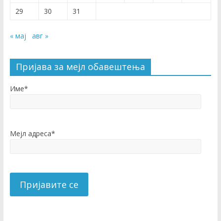
29
30
31
« мај
авг »
Пријава за мејл обавештења
Име*
Мејл адреса*