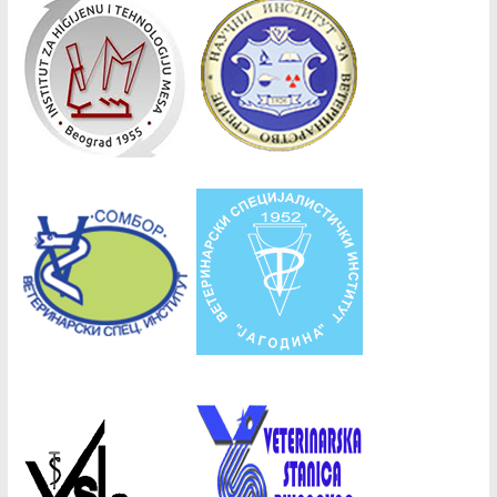
Copyright © 2026
СВД
. Сва права задржана.