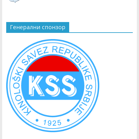
Генерални спонзор