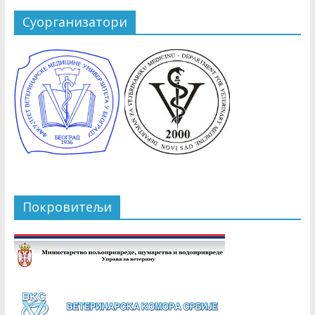
Суорганизатори
Покровитељи