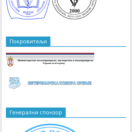
Покровитељи
Генерални спонзор