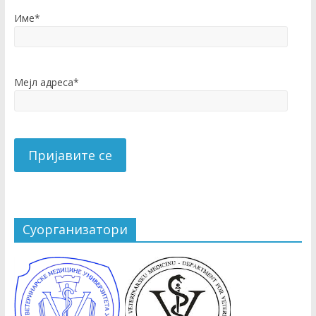
Име*
Мејл адреса*
Суорганизатори