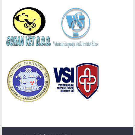
Copyright © 2026
СВД
. Сва права задржана.