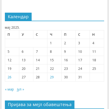
Календар
мај 2025.
П
У
С
Ч
П
С
Н
1
2
3
4
5
6
7
8
9
10
11
12
13
14
15
16
17
18
19
20
21
22
23
24
25
26
27
28
29
30
31
« мар
јул »
Пријава за мејл обавештења