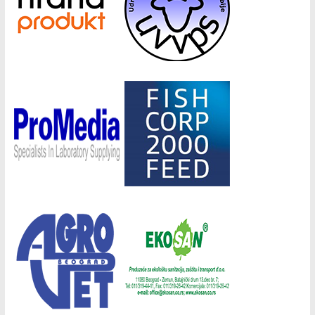
Донатори