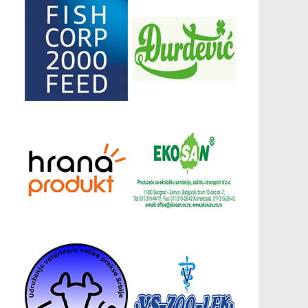
Донатори