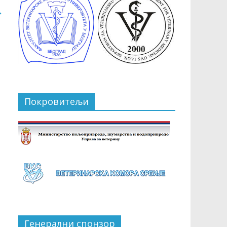
→
Покровитељи
Генерални спонзор