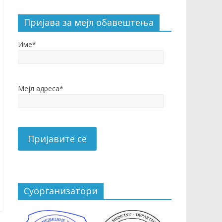
Пријава за мејл обавештења
Име*
Мејл адреса*
Суорганизатори