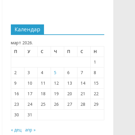
Календар
март 2026.
П
У
С
Ч
П
С
Н
1
2
3
4
5
6
7
8
9
10
11
12
13
14
15
16
17
18
19
20
21
22
23
24
25
26
27
28
29
30
31
« дец
апр »