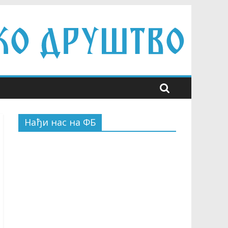
Нађи нас на ФБ