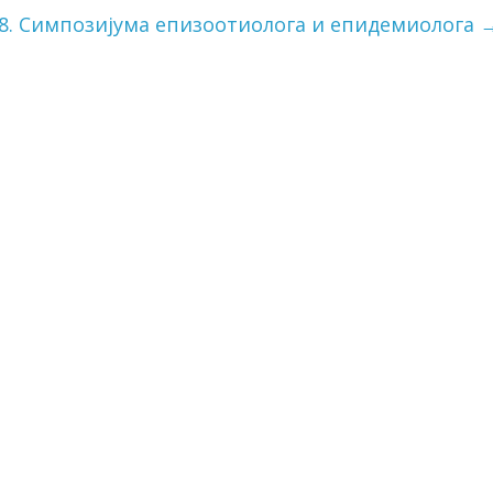
8. Симпозијума епизоотиолога и епидемиолога