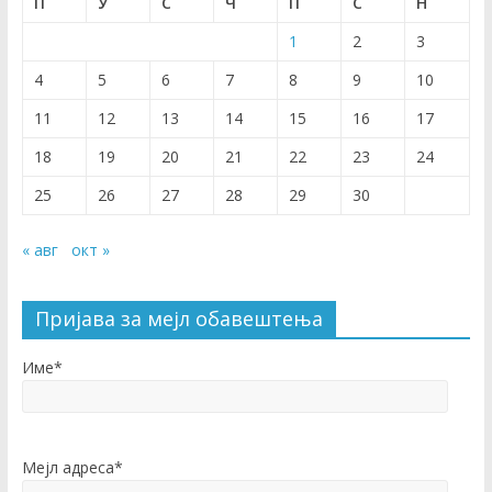
П
У
С
Ч
П
С
Н
1
2
3
4
5
6
7
8
9
10
11
12
13
14
15
16
17
18
19
20
21
22
23
24
25
26
27
28
29
30
« авг
окт »
Пријава за мејл обавештења
Име*
Мејл адреса*