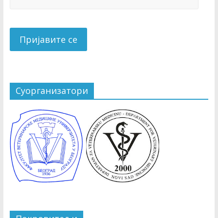
Суорганизатори