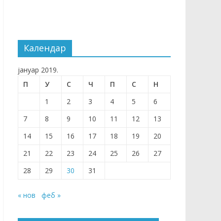
Календар
јануар 2019.
П
У
С
Ч
П
С
Н
1
2
3
4
5
6
7
8
9
10
11
12
13
14
15
16
17
18
19
20
21
22
23
24
25
26
27
28
29
30
31
« нов
феб »