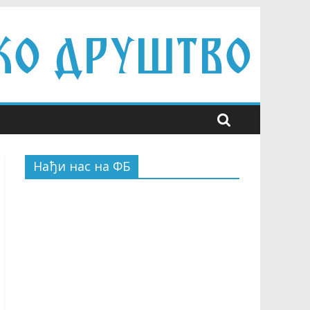
Нађи нас на ФБ