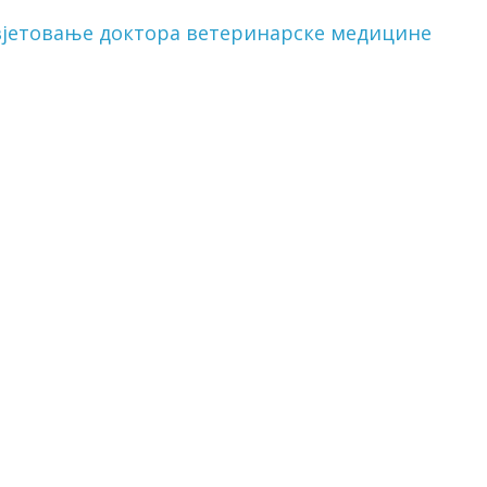
вјетовање доктора ветеринарске медицине