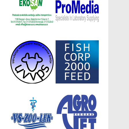
Донатори