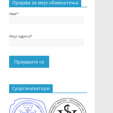
Пријава за мејл обавештења
Име*
Мејл адреса*
Суорганизатори