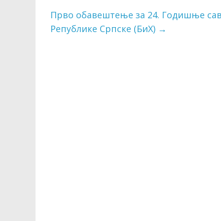
Прво обавештење за 24. Годишње са
Републике Српске (БиХ)
→