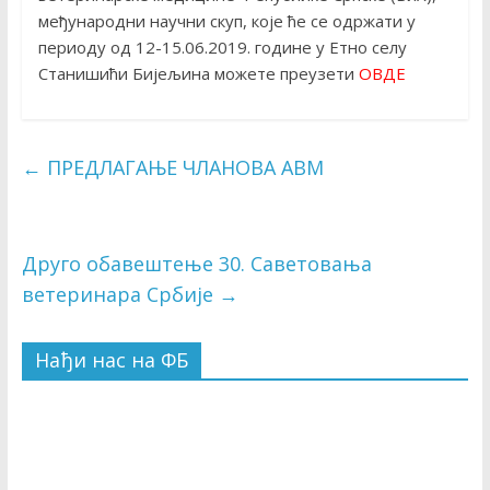
међународни научни скуп, које ће се одржати у
периоду од 12-15.06.2019. године у Етно селу
Станишићи Бијељина можете преузети
ОВДЕ
←
ПРЕДЛАГАЊЕ ЧЛАНОВА АВМ
Друго обавештење 30. Саветовања
ветеринара Србије
→
Нађи нас на ФБ