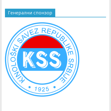
Генерални спонзор