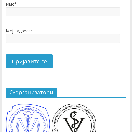
Име*
Мејл адреса*
Суорганизатори