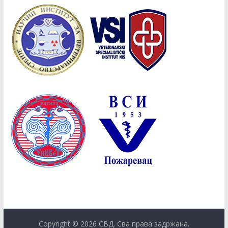
Copyright © 2026
СВД
. Сва права задржана.