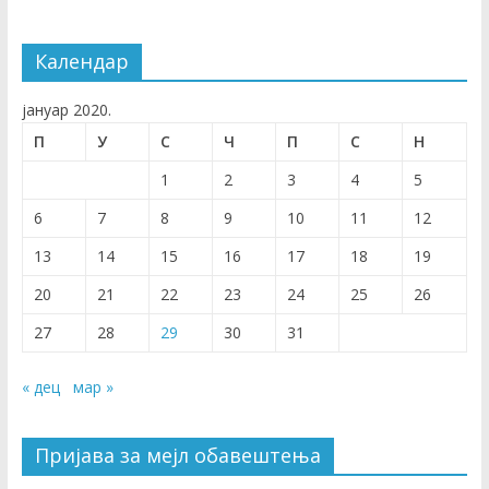
Календар
јануар 2020.
П
У
С
Ч
П
С
Н
1
2
3
4
5
6
7
8
9
10
11
12
13
14
15
16
17
18
19
20
21
22
23
24
25
26
27
28
29
30
31
« дец
мар »
Пријава за мејл обавештења