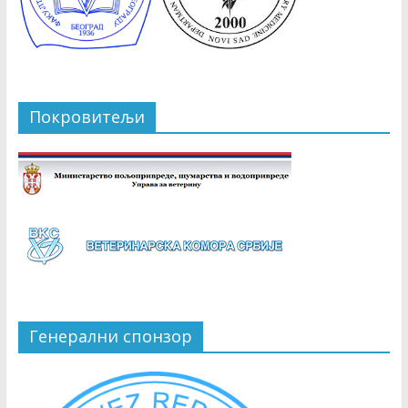
Покровитељи
Генерални спонзор