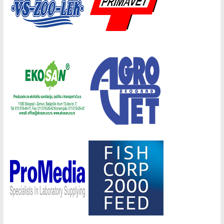
Донатори