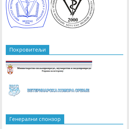
Покровитељи
Генерални спонзор