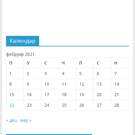
Календар
фебруар 2021.
П
У
С
Ч
П
С
Н
1
2
3
4
5
6
7
8
9
10
11
12
13
14
15
16
17
18
19
20
21
22
23
24
25
26
27
28
« дец
мар »