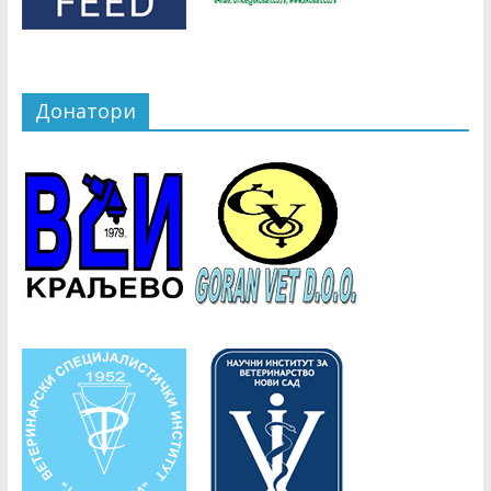
Copyright © 2026
СВД
. Сва права задржана.