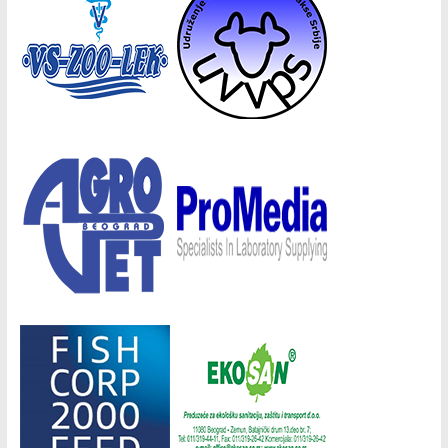
Донатори