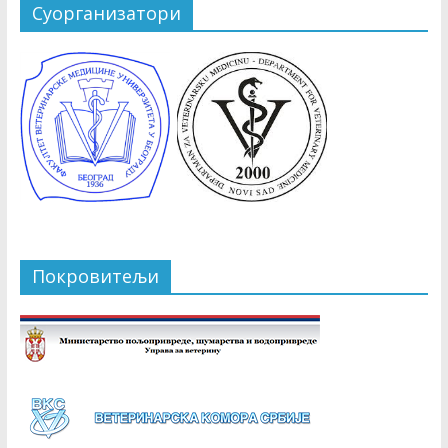
Суорганизатори
Покровитељи