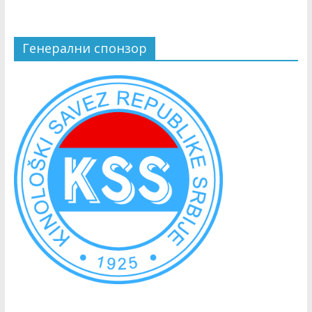
Генерални спонзор