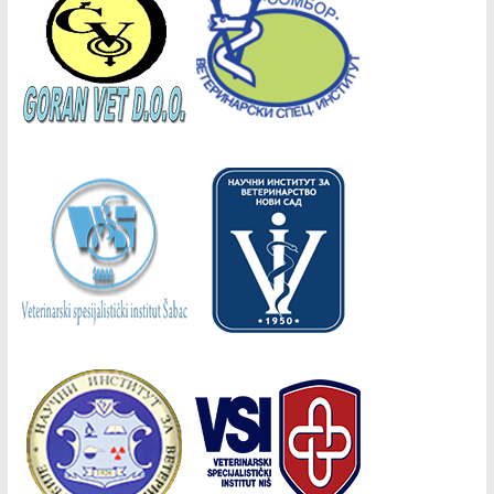
Copyright © 2026
СВД
. Сва права задржана.