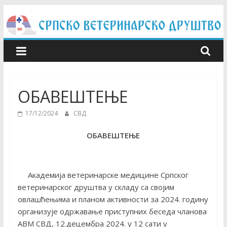
Skip
to
content
ОБАВЕШТЕЊЕ
17/12/2024
СВД
ОБАВЕШТЕЊЕ
Академија ветеринарске медицине Српског
ветеринарског друштва у складу са својим
овлашћењима и планом активности за 2024. годину
организује одржавање приступних беседа чланова
АВМ СВД, 12.децембра 2024. у 12 сати у