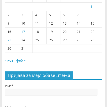
1
2
3
4
5
6
7
8
9
10
11
12
13
14
15
16
17
18
19
20
21
22
23
24
25
26
27
28
29
30
31
« нов
феб »
Пријава за мејл обавештења
Име*