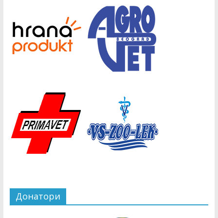
Донатори
Copyright © 2026
СВД
. Сва права задржана.