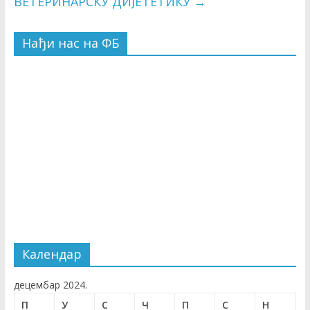
ВЕТЕРИНАРСКУ ДИЈЕТЕТИКУ
→
Нађи нас на ФБ
Календар
децембар 2024.
П
У
С
Ч
П
С
Н