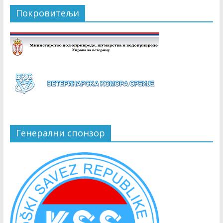
Покровитељи
Генерални спонзор