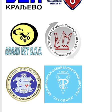
Copyright © 2026
СВД
. Сва права задржана.