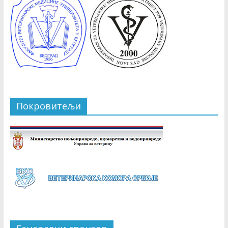
Покровитељи