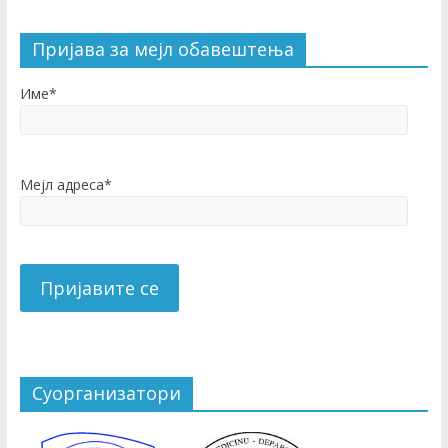
Пријава за мејл обавештења
Име*
Мејл адреса*
Суорганизатори