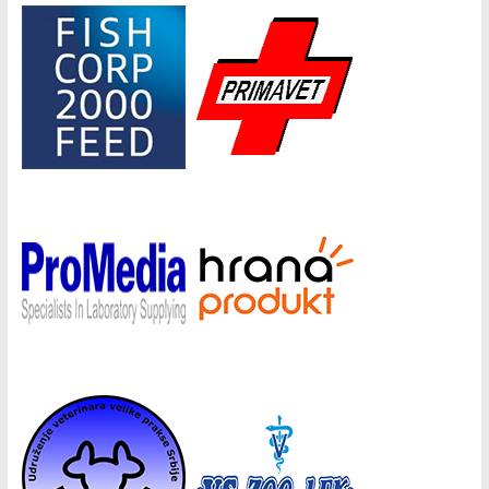
Донатори