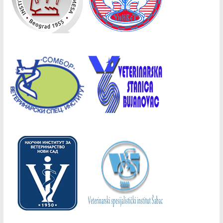
Copyright © 2026
СВД
. Сва права задржана.