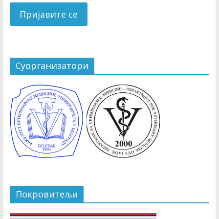
Суорганизатори
Покровитељи