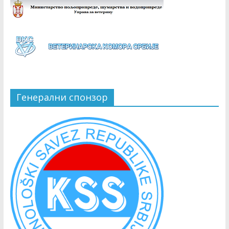
Генерални спонзор