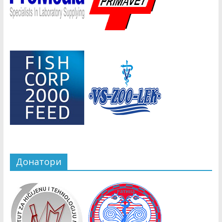
Донатори