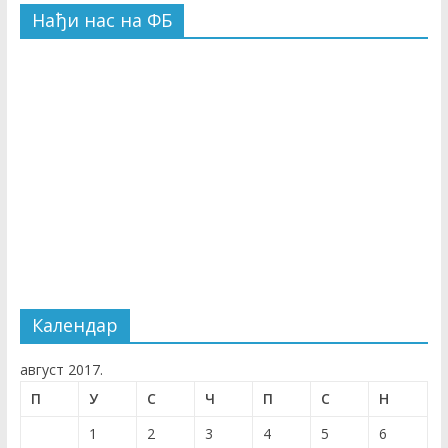
Нађи нас на ФБ
Календар
август 2017.
П
У
С
Ч
П
С
Н
1
2
3
4
5
6