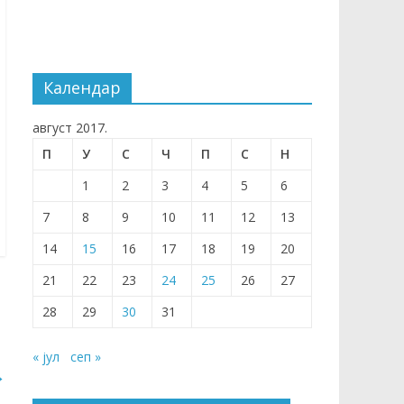
Календар
август 2017.
П
У
С
Ч
П
С
Н
1
2
3
4
5
6
7
8
9
10
11
12
13
14
15
16
17
18
19
20
21
22
23
24
25
26
27
28
29
30
31
« јул
сеп »
→