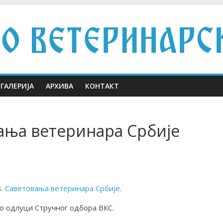
ГАЛЕРИЈА
АРХИВА
КОНТАКТ
ања ветеринара Србије
. Саветовања ветеринара Србије
.
по одлуци Стручног одбора ВКС.