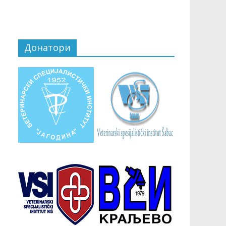
Донатори