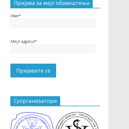
Пријава за мејл обавештења
Име*
Мејл адреса*
Суорганизатори