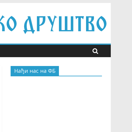
Нађи нас на ФБ